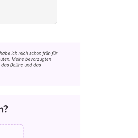
be ich mich schon früh für
deuten. Meine bevorzugten
 das Belline und das
n?