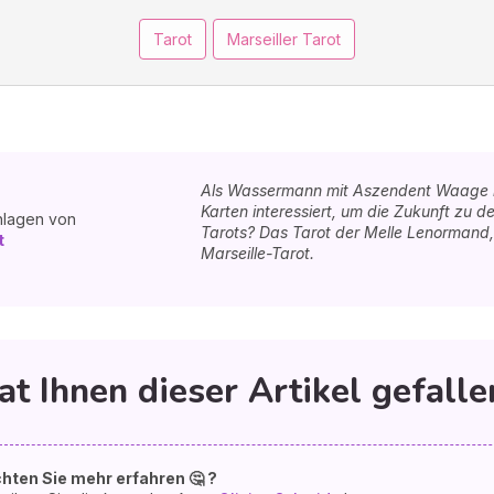
Tarot
Marseiller Tarot
Als Wassermann mit Aszendent Waage ha
Karten interessiert, um die Zukunft zu 
hlagen von
Tarots? Das Tarot der Melle Lenormand,
t
Marseille-Tarot.
at Ihnen dieser Artikel gefalle
hten Sie mehr erfahren 🤔 ?