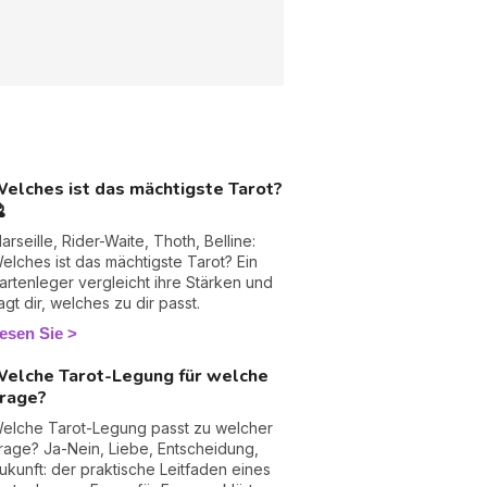
elches ist das mächtigste Tarot?

arseille, Rider-Waite, Thoth, Belline:
elches ist das mächtigste Tarot? Ein
artenleger vergleicht ihre Stärken und
agt dir, welches zu dir passt.
esen Sie
elche Tarot-Legung für welche
rage?
elche Tarot-Legung passt zu welcher
rage? Ja-Nein, Liebe, Entscheidung,
ukunft: der praktische Leitfaden eines