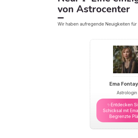
von Astrocenter
Wir haben aufregende Neuigkeiten für S
Ema Fonta
Astrologin
✨Entdecken Sie
Schicksal mit Ema
Begrenzte Plä