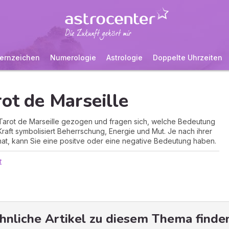
ernzeichen
Numerologie
Astrologie
Doppelte Uhrzeiten
rot de Marseille
 Tarot de Marseille gezogen und fragen sich, welche Bedeutung
Kraft symbolisiert Beherrschung, Energie und Mut. Je nach ihrer
g hat, kann Sie eine positve oder eine negative Bedeutung haben.
t
hnliche Artikel zu diesem Thema finden