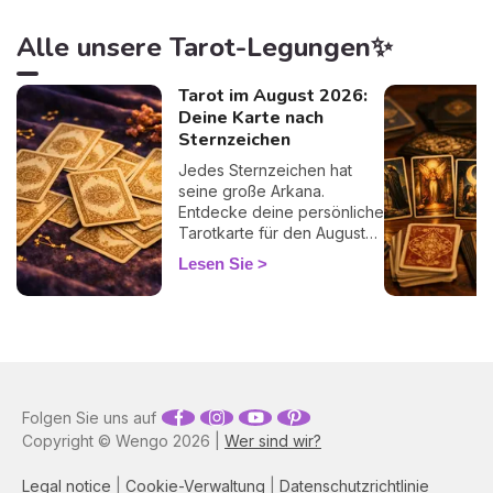
Alle unsere Tarot-Legungen✨
Tarot im August 2026:
Deine Karte nach
Sternzeichen
Jedes Sternzeichen hat
seine große Arkana.
Entdecke deine persönliche
Tarotkarte für den August
2026 und ihre Botschaft für
Lesen Sie
den Monat.
Folgen Sie uns auf
Copyright © Wengo 2026 |
Wer sind wir?
Legal notice
|
Cookie-Verwaltung
|
Datenschutzrichtlinie