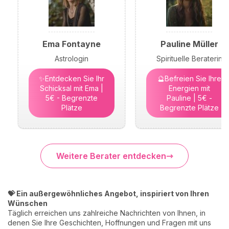
Ema Fontayne
Pauline Müller
Astrologin
Spirituelle Beraterin
✨Entdecken Sie Ihr
🔮Befreien Sie Ihre
Schicksal mit Ema |
Energien mit
5€ - Begrenzte
Pauline | 5€ -
Plätze
Begrenzte Plätze
Weitere Berater entdecken
💝 Ein außergewöhnliches Angebot, inspiriert von Ihren
Wünschen
Täglich erreichen uns zahlreiche Nachrichten von Ihnen, in
denen Sie Ihre Geschichten, Hoffnungen und Fragen mit uns