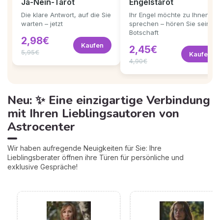
Ja-Nein-Tarot
Engelstarot
Die klare Antwort, auf die Sie
Ihr Engel möchte zu Ihnen
warten – jetzt
sprechen – hören Sie seine
Botschaft
2,98€
Kaufen
2,45€
5,95€
Kaufen
4,90€
Neu: ✨ Eine einzigartige Verbindung
mit Ihren Lieblingsautoren von
Astrocenter
Wir haben aufregende Neuigkeiten für Sie: Ihre
Lieblingsberater öffnen ihre Türen für persönliche und
exklusive Gespräche!