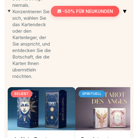
niemals.
▼
Konzentrieren Sie
🎁 -50% FÜR NEUKUNDEN
sich, wählen Sie
das Kartendeck
oder den
Kartenleger, der
Sie anspricht, und
entdecken Sie die
Botschaft, die die
Karten Ihnen
übermitteln
möchten.
BELIEBT
SPIRITUELL