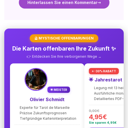
Hinterlassen Sie einen Kommentar
🔮 MYSTISCHE OFFENBARUNGEN
Die Karten offenbaren Ihre Zukunft ✨
👉 Entdecken Sie Ihre verborgenen Wege →
⭐ -30% RABATT
🌟 Jahrestarot 
Legung mit 13 heili
🌟 MEISTER
Ausführliche monat
Olivier Schmidt
Detailliertes PDF-
Experte für Tarot de Marseille
9,90€
Präzise Zukunftsprognosen
4,95€
Tiefgründige Karteninterpretation
Sie sparen 4,95€