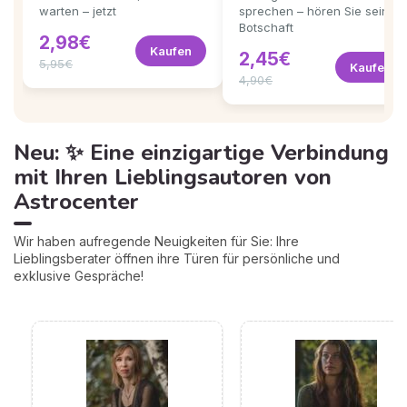
warten – jetzt
sprechen – hören Sie seine
Botschaft
2,98€
Kaufen
2,45€
5,95€
Kaufen
4,90€
Neu: ✨ Eine einzigartige Verbindung
mit Ihren Lieblingsautoren von
Astrocenter
Wir haben aufregende Neuigkeiten für Sie: Ihre
Lieblingsberater öffnen ihre Türen für persönliche und
exklusive Gespräche!