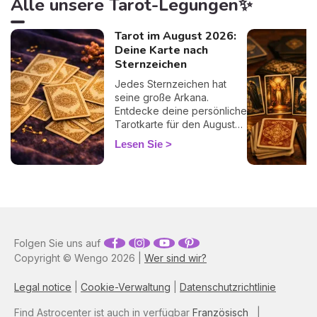
Alle unsere Tarot-Legungen✨
Tarot im August 2026:
Deine Karte nach
Sternzeichen
Jedes Sternzeichen hat
seine große Arkana.
Entdecke deine persönliche
Tarotkarte für den August
2026 und ihre Botschaft für
Lesen Sie
den Monat.
Folgen Sie uns auf
Copyright © Wengo 2026 |
Wer sind wir?
Legal notice
|
Cookie-Verwaltung
|
Datenschutzrichtlinie
Find Astrocenter ist auch in verfügbar
Französisch
|