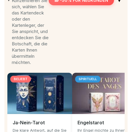
▼
Konzentrieren Sie
🎁 -50% FÜR NEUKUNDEN
sich, wählen Sie
das Kartendeck
oder den
Kartenleger, der
Sie anspricht, und
entdecken Sie die
Botschaft, die die
Karten Ihnen
übermitteln
möchten.
BELIEBT
SPIRITUELL
Ja-Nein-Tarot
Engelstarot
Die klare Antwort, auf die Sie
Ihr Engel möchte zu Ihnen