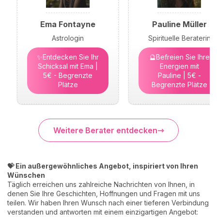
Ema Fontayne
Pauline Müller
Astrologin
Spirituelle Beraterin
✨Entdecken Sie Ihr
🔮Befreien Sie Ihre
Schicksal mit Ema |
Energien mit
5€ - Begrenzte
Pauline | 5€ -
Plätze
Begrenzte Plätze
Weitere Berater entdecken
💝 Ein außergewöhnliches Angebot, inspiriert von Ihren
Wünschen
Täglich erreichen uns zahlreiche Nachrichten von Ihnen, in
denen Sie Ihre Geschichten, Hoffnungen und Fragen mit uns
teilen. Wir haben Ihren Wunsch nach einer tieferen Verbindung
verstanden und antworten mit einem einzigartigen Angebot: