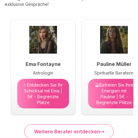
exklusive Gespräche!
Ema Fontayne
Pauline Müller
Astrologin
Spirituelle Beraterin
✨Entdecken Sie Ihr
🔮Befreien Sie Ihre
Schicksal mit Ema |
Energien mit
5€ - Begrenzte
Pauline | 5€ -
Plätze
Begrenzte Plätze
Weitere Berater entdecken