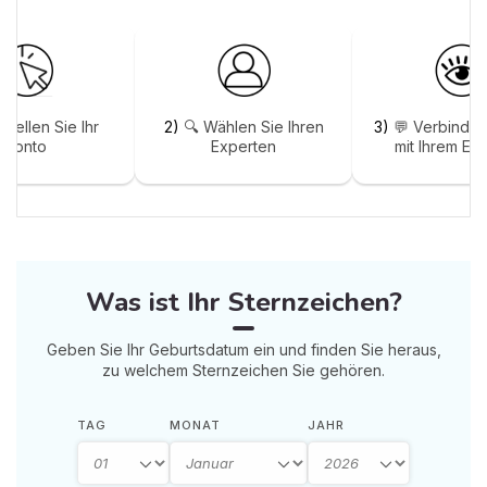
stellen Sie Ihr
2)
🔍 Wählen Sie Ihren
3)
💬 Verbinden
Konto
Experten
mit Ihrem Ex
Was ist Ihr Sternzeichen?
Geben Sie Ihr Geburtsdatum ein und finden Sie heraus,
zu welchem Sternzeichen Sie gehören.
TAG
MONAT
JAHR