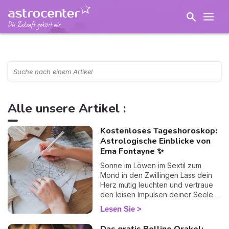
Alle unsere Artikel :
Kostenloses Tageshoroskop:
Astrologische Einblicke von
Ema Fontayne ✨
Sonne im Löwen im Sextil zum
Mond in den Zwillingen Lass dein
Herz mutig leuchten und vertraue
den leisen Impulsen deiner Seele –
heute finden Gefühl und Geist
Lesen Sie
spielerisch zueinander.