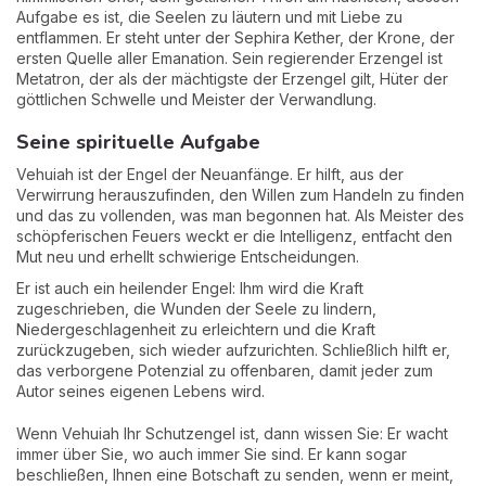
Aufgabe es ist, die Seelen zu läutern und mit Liebe zu
entflammen. Er steht unter der Sephira Kether, der Krone, der
ersten Quelle aller Emanation. Sein regierender Erzengel ist
Metatron, der als der mächtigste der Erzengel gilt, Hüter der
göttlichen Schwelle und Meister der Verwandlung.
Seine spirituelle Aufgabe
Vehuiah ist der Engel der Neuanfänge. Er hilft, aus der
Verwirrung herauszufinden, den Willen zum Handeln zu finden
und das zu vollenden, was man begonnen hat. Als Meister des
schöpferischen Feuers weckt er die Intelligenz, entfacht den
Mut neu und erhellt schwierige Entscheidungen.
Er ist auch ein heilender Engel: Ihm wird die Kraft
zugeschrieben, die Wunden der Seele zu lindern,
Niedergeschlagenheit zu erleichtern und die Kraft
zurückzugeben, sich wieder aufzurichten. Schließlich hilft er,
das verborgene Potenzial zu offenbaren, damit jeder zum
Autor seines eigenen Lebens wird.
Wenn Vehuiah Ihr Schutzengel ist, dann wissen Sie: Er wacht
immer über Sie, wo auch immer Sie sind. Er kann sogar
beschließen, Ihnen eine Botschaft zu senden, wenn er meint,