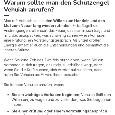
Warum sollte man den Schutzengel
Vehuiah anrufen?
Man ruft Vehuiah an, um
den Willen zum Handeln und den
Mut zum Neuanfang wiederzufinden.
Er beflügelt die
Anstrengungen, offenbart das Feuer, das man in sich trägt, und
hilft, das anzupacken, was schwierig schien — ein Vorhaben,
eine Prüfung, ein Vorstellungsgespräch. Als Engel großer
Energie erhellt er auch die Entscheidungen und besänftigt die
inneren Stürme.
Wenn Sie eine Zeit des Zweifels durchleben, wenn Sie ein
Vorhaben in sich tragen, das nicht zu erblühen wagt, oder
wenn Sie die Kraft suchen, sich wieder aufzurichten, dann
rufen Sie Vehuiah an: Er wird Ihnen beistehen.
Sie können Vehuiah anrufen, wenn:
Sie ein wichtiges Vorhaben beginnen
: Vehuiah flößt den
Willen ein, zu wagen und zu vollenden, was Sie begonnen
haben.
Sie einer Prüfung oder einem Vorstellungsgespräch