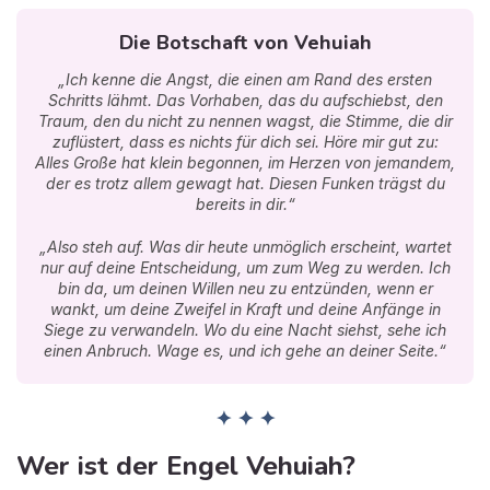
Die Botschaft von Vehuiah
„Ich kenne die Angst, die einen am Rand des ersten
Schritts lähmt. Das Vorhaben, das du aufschiebst, den
Traum, den du nicht zu nennen wagst, die Stimme, die dir
zuflüstert, dass es nichts für dich sei. Höre mir gut zu:
Alles Große hat klein begonnen, im Herzen von jemandem,
der es trotz allem gewagt hat. Diesen Funken trägst du
bereits in dir.“
„Also steh auf. Was dir heute unmöglich erscheint, wartet
nur auf deine Entscheidung, um zum Weg zu werden. Ich
bin da, um deinen Willen neu zu entzünden, wenn er
wankt, um deine Zweifel in Kraft und deine Anfänge in
Siege zu verwandeln. Wo du eine Nacht siehst, sehe ich
einen Anbruch. Wage es, und ich gehe an deiner Seite.“
✦ ✦ ✦
Wer ist der Engel Vehuiah?