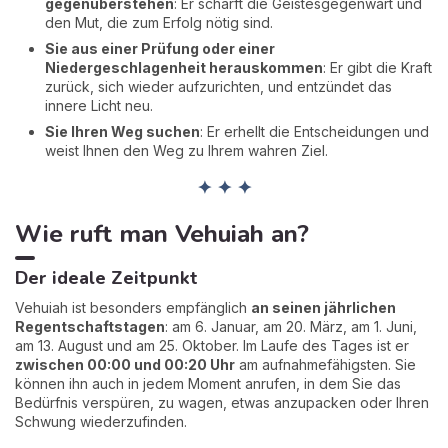
gegenüberstehen
: Er schärft die Geistesgegenwart und
den Mut, die zum Erfolg nötig sind.
Sie aus einer Prüfung oder einer
Niedergeschlagenheit herauskommen
: Er gibt die Kraft
zurück, sich wieder aufzurichten, und entzündet das
innere Licht neu.
Sie Ihren Weg suchen
: Er erhellt die Entscheidungen und
weist Ihnen den Weg zu Ihrem wahren Ziel.
✦ ✦ ✦
Wie ruft man Vehuiah an?
Der ideale Zeitpunkt
Vehuiah ist besonders empfänglich
an seinen jährlichen
Regentschaftstagen
: am 6. Januar, am 20. März, am 1. Juni,
am 13. August und am 25. Oktober. Im Laufe des Tages ist er
zwischen 00:00 und 00:20 Uhr
am aufnahmefähigsten. Sie
können ihn auch in jedem Moment anrufen, in dem Sie das
Bedürfnis verspüren, zu wagen, etwas anzupacken oder Ihren
Schwung wiederzufinden.