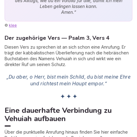
des Alltags, wie du ein Vorbild für alle, damit ich mein
Leben gelingen lassen kann.
Amen.“
©
klee
Der zugehörige Vers — Psalm 3, Vers 4
Diesen Vers zu sprechen ist an sich schon eine Anrufung. Er
trägt der kabbalistischen Überlieferung nach die hebräischen
Buchstaben des Namens Vehuiah in sich und wirkt wie ein
direkter Ruf um seinen Schutz.
„Du aber, o Herr, bist mein Schild, du bist meine Ehre
und richtest mein Haupt empor.“
✦ ✦ ✦
Eine dauerhafte Verbindung zu
Vehuiah aufbauen
Über die punktuelle Anrufung hinaus finden Sie hier einfache