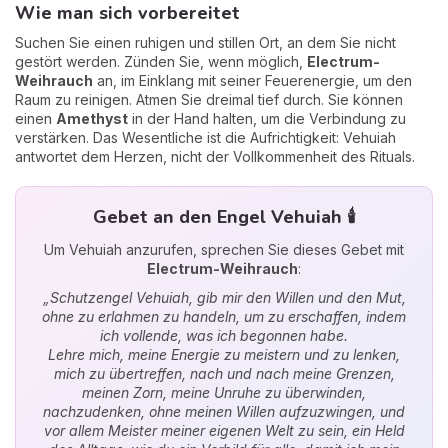
Wie man sich vorbereitet
Suchen Sie einen ruhigen und stillen Ort, an dem Sie nicht
gestört werden. Zünden Sie, wenn möglich,
Electrum-
Weihrauch
an, im Einklang mit seiner Feuerenergie, um den
Raum zu reinigen. Atmen Sie dreimal tief durch. Sie können
einen
Amethyst
in der Hand halten, um die Verbindung zu
verstärken. Das Wesentliche ist die Aufrichtigkeit: Vehuiah
antwortet dem Herzen, nicht der Vollkommenheit des Rituals.
Gebet an den Engel Vehuiah 🕯️
Um Vehuiah anzurufen, sprechen Sie dieses Gebet mit
Electrum-Weihrauch
:
„Schutzengel Vehuiah, gib mir den Willen und den Mut,
ohne zu erlahmen zu handeln, um zu erschaffen, indem
ich vollende, was ich begonnen habe.
Lehre mich, meine Energie zu meistern und zu lenken,
mich zu übertreffen, nach und nach meine Grenzen,
meinen Zorn, meine Unruhe zu überwinden,
nachzudenken, ohne meinen Willen aufzuzwingen, und
vor allem Meister meiner eigenen Welt zu sein, ein Held