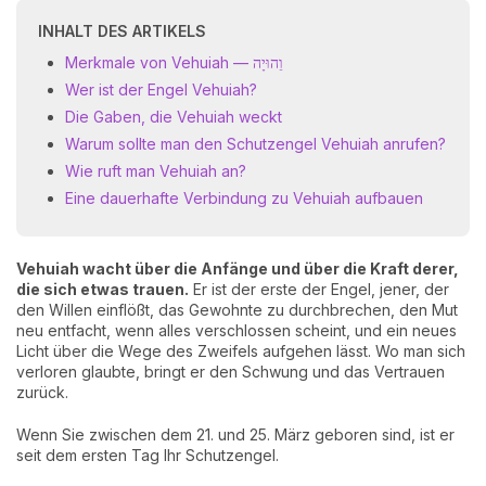
INHALT DES ARTIKELS
Merkmale von Vehuiah — וֵהוּיָה
Wer ist der Engel Vehuiah?
Die Gaben, die Vehuiah weckt
Warum sollte man den Schutzengel Vehuiah anrufen?
Wie ruft man Vehuiah an?
Eine dauerhafte Verbindung zu Vehuiah aufbauen
Vehuiah wacht über die Anfänge und über die Kraft derer,
die sich etwas trauen.
Er ist der erste der Engel, jener, der
den Willen einflößt, das Gewohnte zu durchbrechen, den Mut
neu entfacht, wenn alles verschlossen scheint, und ein neues
Licht über die Wege des Zweifels aufgehen lässt. Wo man sich
verloren glaubte, bringt er den Schwung und das Vertrauen
zurück.
Wenn Sie zwischen dem 21. und 25. März geboren sind, ist er
seit dem ersten Tag Ihr Schutzengel.