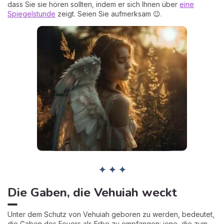
dass Sie sie hören sollten, indem er sich Ihnen über
eine
Spiegelstunde
zeigt. Seien Sie aufmerksam 😉.
✦ ✦ ✦
Die Gaben, die Vehuiah weckt
Unter dem Schutz von Vehuiah geboren zu werden, bedeutet,
die Gaben des Feuers als Erbe zu empfangen: jene, die zum