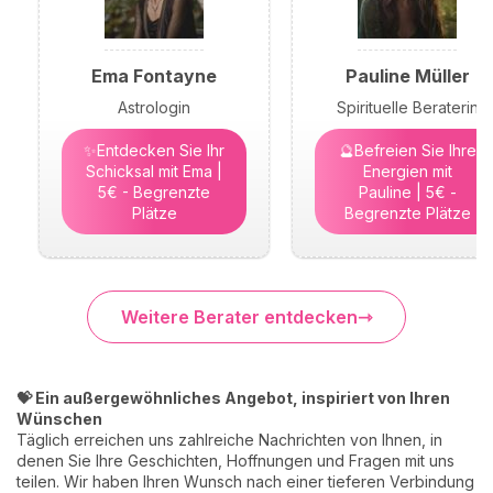
Ema Fontayne
Pauline Müller
Astrologin
Spirituelle Beraterin
✨Entdecken Sie Ihr
🔮Befreien Sie Ihre
Schicksal mit Ema |
Energien mit
5€ - Begrenzte
Pauline | 5€ -
Plätze
Begrenzte Plätze
Weitere Berater entdecken
💝 Ein außergewöhnliches Angebot, inspiriert von Ihren
Wünschen
Täglich erreichen uns zahlreiche Nachrichten von Ihnen, in
denen Sie Ihre Geschichten, Hoffnungen und Fragen mit uns
teilen. Wir haben Ihren Wunsch nach einer tieferen Verbindung