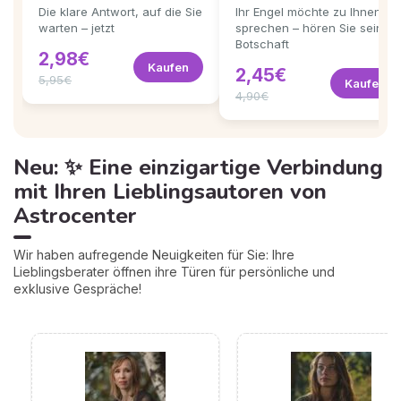
Die klare Antwort, auf die Sie
Ihr Engel möchte zu Ihnen
warten – jetzt
sprechen – hören Sie seine
Botschaft
2,98€
Kaufen
2,45€
5,95€
Kaufen
4,90€
Neu: ✨ Eine einzigartige Verbindung
mit Ihren Lieblingsautoren von
Astrocenter
Wir haben aufregende Neuigkeiten für Sie: Ihre
Lieblingsberater öffnen ihre Türen für persönliche und
exklusive Gespräche!