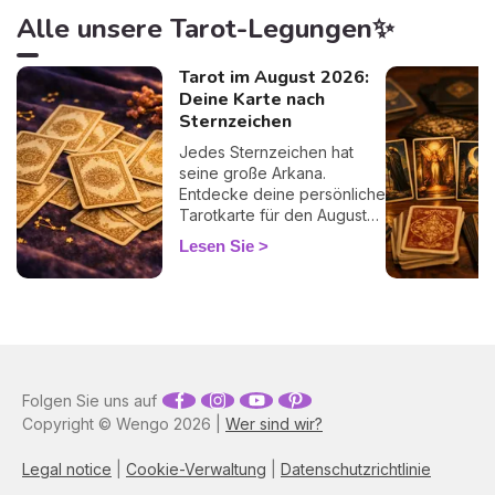
Alle unsere Tarot-Legungen✨
Tarot im August 2026:
Deine Karte nach
Sternzeichen
Jedes Sternzeichen hat
seine große Arkana.
Entdecke deine persönliche
Tarotkarte für den August
2026 und ihre Botschaft für
Lesen Sie
den Monat.
Folgen Sie uns auf
Copyright © Wengo 2026 |
Wer sind wir?
Legal notice
|
Cookie-Verwaltung
|
Datenschutzrichtlinie