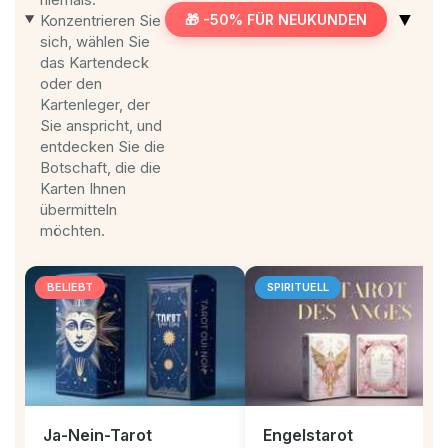
▼
Konzentrieren Sie
🎁 -50% FÜR NEUKUNDEN
sich, wählen Sie
das Kartendeck
oder den
Kartenleger, der
Sie anspricht, und
entdecken Sie die
Botschaft, die die
Karten Ihnen
übermitteln
möchten.
BELIEBT
SPIRITUELL
Ja-Nein-Tarot
Engelstarot