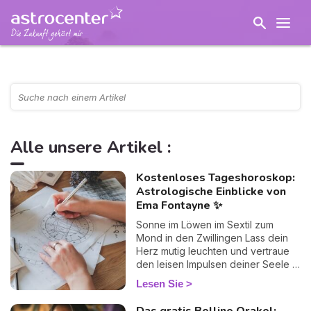
Alle unsere Artikel :
Kostenloses Tageshoroskop:
Astrologische Einblicke von
Ema Fontayne ✨
Sonne im Löwen im Sextil zum
Mond in den Zwillingen Lass dein
Herz mutig leuchten und vertraue
den leisen Impulsen deiner Seele –
heute finden Gefühl und Geist
Lesen Sie
spielerisch zueinander.