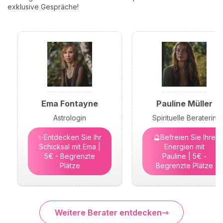
exklusive Gespräche!
Ema Fontayne
Pauline Müller
Astrologin
Spirituelle Beraterin
✨Entdecken Sie Ihr
🔮Befreien Sie Ihre
Schicksal mit Ema |
Energien mit
5€ - Begrenzte
Pauline | 5€ -
Plätze
Begrenzte Plätze
Weitere Berater entdecken