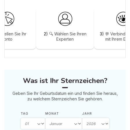
stellen Sie Ihr
2)
🔍 Wählen Sie Ihren
3)
💬 Verbinden
Konto
Experten
mit Ihrem Ex
Was ist Ihr Sternzeichen?
Geben Sie Ihr Geburtsdatum ein und finden Sie heraus,
zu welchem Sternzeichen Sie gehören.
TAG
MONAT
JAHR