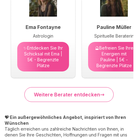
Ema Fontayne
Pauline Müller
Astrologin
Spirituelle Beraterin
✨Entdecken Sie Ihr
🔮Befreien Sie Ihre
Schicksal mit Ema |
Energien mit
5€ - Begrenzte
Pauline | 5€ -
Plätze
Begrenzte Plätze
Weitere Berater entdecken
💝 Ein außergewöhnliches Angebot, inspiriert von Ihren
Wünschen
Täglich erreichen uns zahlreiche Nachrichten von Ihnen, in
denen Sie Ihre Geschichten, Hoffnungen und Fragen mit uns