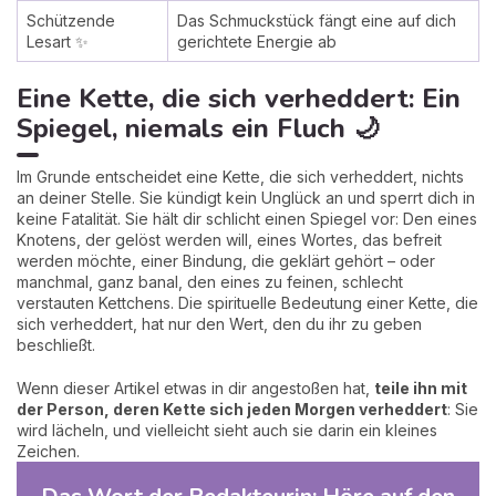
Schützende
Das Schmuckstück fängt eine auf dich
Lesart ✨
gerichtete Energie ab
Eine Kette, die sich verheddert: Ein
Spiegel, niemals ein Fluch 🌙
Im Grunde entscheidet eine Kette, die sich verheddert, nichts
an deiner Stelle. Sie kündigt kein Unglück an und sperrt dich in
keine Fatalität. Sie hält dir schlicht einen Spiegel vor: Den eines
Knotens, der gelöst werden will, eines Wortes, das befreit
werden möchte, einer Bindung, die geklärt gehört – oder
manchmal, ganz banal, den eines zu feinen, schlecht
verstauten Kettchens. Die spirituelle Bedeutung einer Kette, die
sich verheddert, hat nur den Wert, den du ihr zu geben
beschließt.
Wenn dieser Artikel etwas in dir angestoßen hat,
teile ihn mit
der Person, deren Kette sich jeden Morgen verheddert
: Sie
wird lächeln, und vielleicht sieht auch sie darin ein kleines
Zeichen.