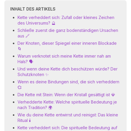
INHALT DES ARTIKELS
Kette verheddert sich: Zufall oder kleines Zeichen
des Universums? 🔮
Schließe zuerst die ganz bodenständigen Ursachen
aus 🔗
Der Knoten, dieser Spiegel einer inneren Blockade
🌀
Warum verknotet sich meine Kette immer nah am
Hals? 🗣️
Und wenn deine Kette dich beschützen würde? Der
Schutzknoten ✨
Wenn es deine Bindungen sind, die sich verheddern
💞
Die Kette mit Stein: Wenn der Kristall gesättigt ist 💎
Verhedderte Kette: Welche spirituelle Bedeutung je
nach Tradition? 🌍
Wie du deine Kette entwirrst und reinigst: Das kleine
Ritual 🕯️
Kette verheddert sich: Die spirituelle Bedeutung auf