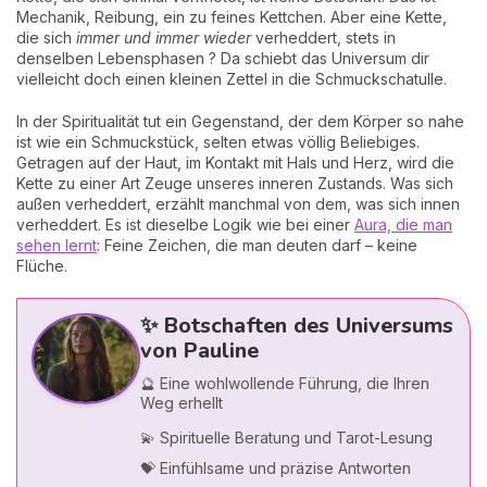
Mechanik, Reibung, ein zu feines Kettchen. Aber eine Kette,
die sich
immer und immer wieder
verheddert, stets in
denselben Lebensphasen ? Da schiebt das Universum dir
vielleicht doch einen kleinen Zettel in die Schmuckschatulle.
In der Spiritualität tut ein Gegenstand, der dem Körper so nahe
ist wie ein Schmuckstück, selten etwas völlig Beliebiges.
Getragen auf der Haut, im Kontakt mit Hals und Herz, wird die
Kette zu einer Art Zeuge unseres inneren Zustands. Was sich
außen verheddert, erzählt manchmal von dem, was sich innen
verheddert. Es ist dieselbe Logik wie bei einer
Aura, die man
sehen lernt
: Feine Zeichen, die man deuten darf – keine
Flüche.
✨ Botschaften des Universums
von Pauline
🔮 Eine wohlwollende Führung, die Ihren
Weg erhellt
💫 Spirituelle Beratung und Tarot-Lesung
💝 Einfühlsame und präzise Antworten