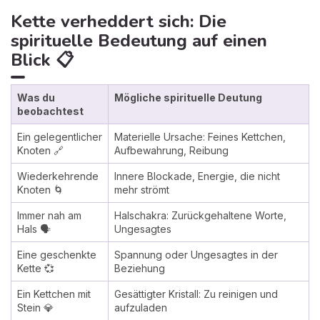
Kette verheddert sich: Die
spirituelle Bedeutung auf einen
Blick 📋
Was du
Mögliche spirituelle Deutung
beobachtest
Ein gelegentlicher
Materielle Ursache: Feines Kettchen,
Knoten 🔗
Aufbewahrung, Reibung
Wiederkehrende
Innere Blockade, Energie, die nicht
Knoten 🌀
mehr strömt
Immer nah am
Halschakra: Zurückgehaltene Worte,
Hals 🗣️
Ungesagtes
Eine geschenkte
Spannung oder Ungesagtes in der
Kette 💞
Beziehung
Ein Kettchen mit
Gesättigter Kristall: Zu reinigen und
Stein 💎
aufzuladen