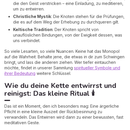
die den Geist verstricken – eine Einladung, zu meditieren,
um zu entwirren.
Christliche Mystik
: Die Knoten stehen für die Prüfungen,
die es auf dem Weg der Erhebung zu durchqueren gilt.
Keltische Tradition
: Der Knoten spricht von
unauflöslichen Bindungen, von der Ewigkeit dessen, was
uns verbindet.
So viele Lesarten, so viele Nuancen. Keine hat das Monopol
auf die Wahrheit: Behalte jene, die etwas in dir zum Schwingen
bringt, und lass die anderen ziehen. Wer tiefer eintauchen
möchte, findet in unserer Sammlung
spiritueller Symbole und
ihrer Bedeutung
weitere Schlüssel.
Wie du deine Kette entwirrst und
reinigst: Das kleine Ritual 🕯️
Das ist ein Moment, den ich besonders mag: Eine ärgerliche
Pflicht in eine kleine Auszeit der Rückbesinnung zu
verwandeln. Das Entwirren wird dann zu einer bewussten, fast
meditativen Geste.