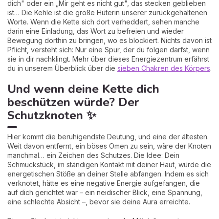
dich" oder ein „Mir geht es nicht gut", das stecken geblieben
ist… Die Kehle ist die große Hüterin unserer zurückgehaltenen
Worte. Wenn die Kette sich dort verheddert, sehen manche
darin eine Einladung, das Wort zu befreien und wieder
Bewegung dorthin zu bringen, wo es blockiert. Nichts davon ist
Pflicht, versteht sich: Nur eine Spur, der du folgen darfst, wenn
sie in dir nachklingt. Mehr über dieses Energiezentrum erfährst
du in unserem Überblick über die
sieben Chakren des Körpers
.
Und wenn deine Kette dich
beschützen würde? Der
Schutzknoten ✨
Hier kommt die beruhigendste Deutung, und eine der ältesten.
Weit davon entfernt, ein böses Omen zu sein, wäre der Knoten
manchmal… ein Zeichen des Schutzes. Die Idee: Dein
Schmuckstück, im ständigen Kontakt mit deiner Haut, würde die
energetischen Stöße an deiner Stelle abfangen. Indem es sich
verknotet, hätte es eine negative Energie aufgefangen, die
auf dich gerichtet war – ein neidischer Blick, eine Spannung,
eine schlechte Absicht –, bevor sie deine Aura erreichte.