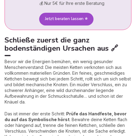
💰 Nur 5€ für Ihre erste Beratung
Jetzt beraten lassen ⭐
Schließe zuerst die ganz
bodenständigen Ursachen aus 🔗
Bevor wir die Energien bemühen, ein wenig gesunder
Menschenverstand: Die meisten Ketten verknoten sich aus
vollkommen materiellen Gründen. Ein feines, geschmeidiges
Kettchen bewegt sich bei jedem Schritt, rollt sich um sich selbst
und bildet mechanische Knoten. Ein müder Verschluss, ein zu
schwerer Anhänger, eine wild durcheinander liegende
Aufbewahrung in der Schmuckschatulle… und schon ist der
Knäuel da.
Das ist immer der erste Schritt:
Prüfe das Handfeste, bevor
du auf das Symbolische hörst
. Bewahre deine Ketten flach
oder hängend auf, trenne die feinen Kettchen, schließe den
Verschluss. Verschwinden die Knoten, ist die Sache erledigt.