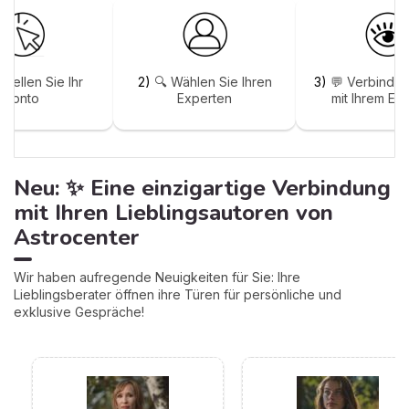
stellen Sie Ihr
2)
🔍 Wählen Sie Ihren
3)
💬 Verbinden
Konto
Experten
mit Ihrem Ex
Neu: ✨ Eine einzigartige Verbindung
mit Ihren Lieblingsautoren von
Astrocenter
Wir haben aufregende Neuigkeiten für Sie: Ihre
Lieblingsberater öffnen ihre Türen für persönliche und
exklusive Gespräche!