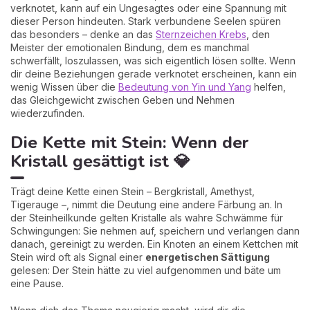
verknotet, kann auf ein Ungesagtes oder eine Spannung mit
dieser Person hindeuten. Stark verbundene Seelen spüren
das besonders – denke an das
Sternzeichen Krebs
, den
Meister der emotionalen Bindung, dem es manchmal
schwerfällt, loszulassen, was sich eigentlich lösen sollte. Wenn
dir deine Beziehungen gerade verknotet erscheinen, kann ein
wenig Wissen über die
Bedeutung von Yin und Yang
helfen,
das Gleichgewicht zwischen Geben und Nehmen
wiederzufinden.
Die Kette mit Stein: Wenn der
Kristall gesättigt ist 💎
Trägt deine Kette einen Stein – Bergkristall, Amethyst,
Tigerauge –, nimmt die Deutung eine andere Färbung an. In
der Steinheilkunde gelten Kristalle als wahre Schwämme für
Schwingungen: Sie nehmen auf, speichern und verlangen dann
danach, gereinigt zu werden. Ein Knoten an einem Kettchen mit
Stein wird oft als Signal einer
energetischen Sättigung
gelesen: Der Stein hätte zu viel aufgenommen und bäte um
eine Pause.